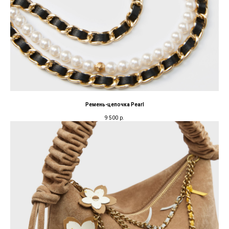
Ремень-цепочка Pearl
9 500
р.