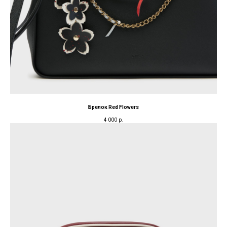
Брелок Red Flowers
4 000
р.