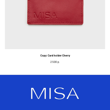
Copy: Card holder Cherry
2 500
р.