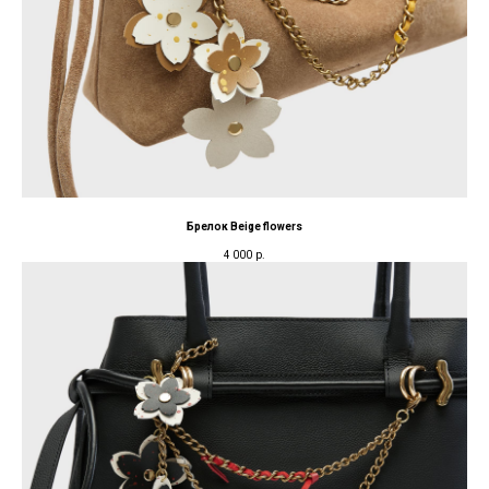
Брелок Beige flowers
4 000
р.