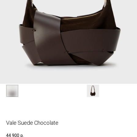
Vale Suede Chocolate
44 900
р.