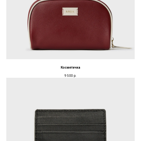
Косметичка
9 500
р.