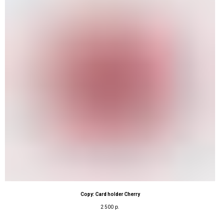
Copy: Card holder Cherry
2 500
р.