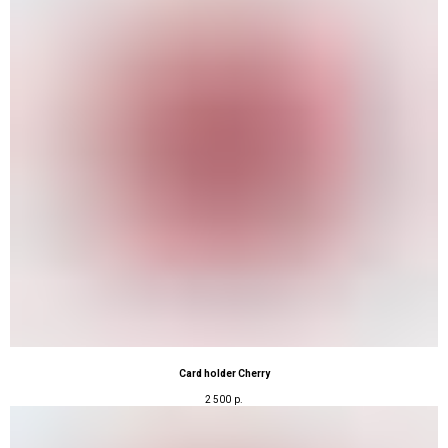
Card holder Cherry
2 500
р.