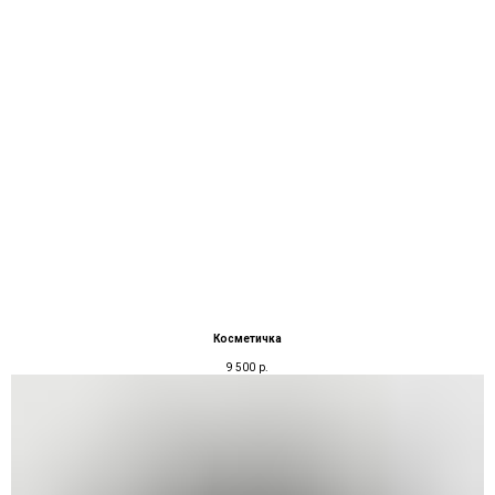
Косметичка
9 500
р.