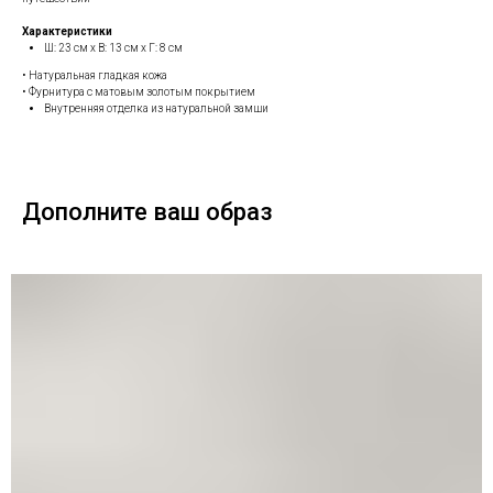
Характеристики
Ш: 23 см х В: 13 см х Г: 8 см
• Натуральная гладкая кожа
• Фурнитура с матовым золотым покрытием
Внутренняя отделка из натуральной замши
Дополните ваш образ