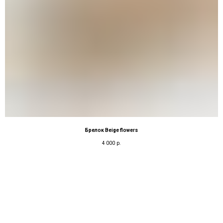
Брелок Beige flowers
4 000
р.