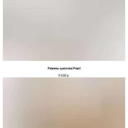
Ремень-цепочка Pearl
9 500
р.