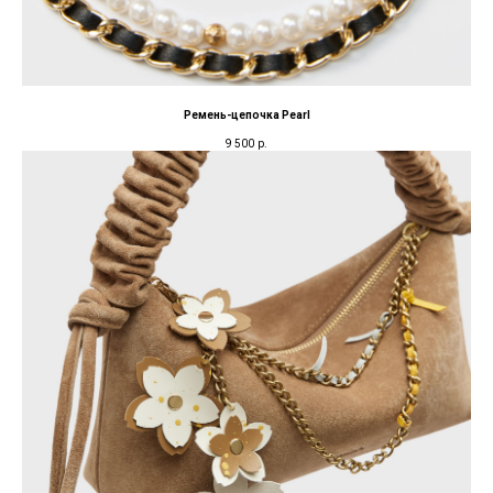
Ремень-цепочка Pearl
9 500
р.