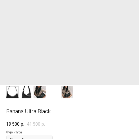
Banana Ultra Black
19 500
р.
41 500
р.
Фурнитура