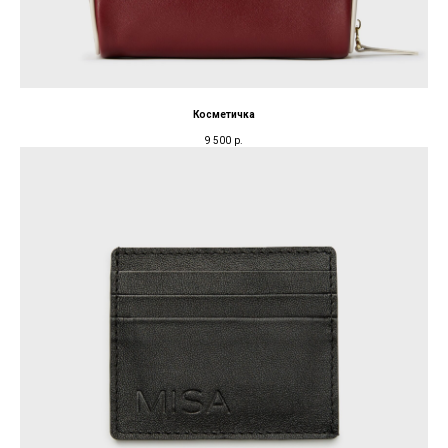
Косметичка
9 500
р.