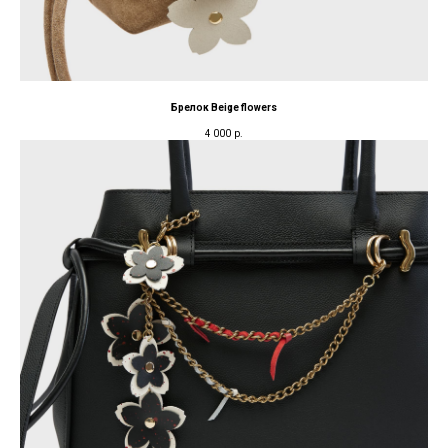
Брелок Beige flowers
4 000
р.