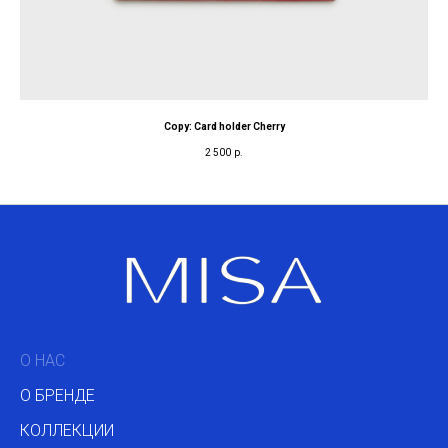
Copy: Card holder Cherry
2 500
р.
О НАС
О БРЕНДЕ
КОЛЛЕКЦИИ